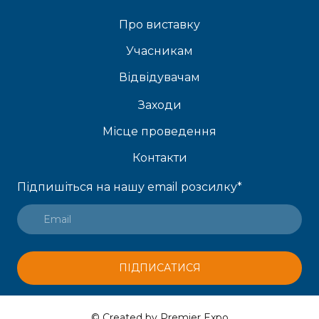
Про виставку
Учасникам
Відвідувачам
Заходи
Місце проведення
Контакти
Підпишіться на нашу email розсилку
*
ПІДПИСАТИСЯ
© Created by Premier Expo