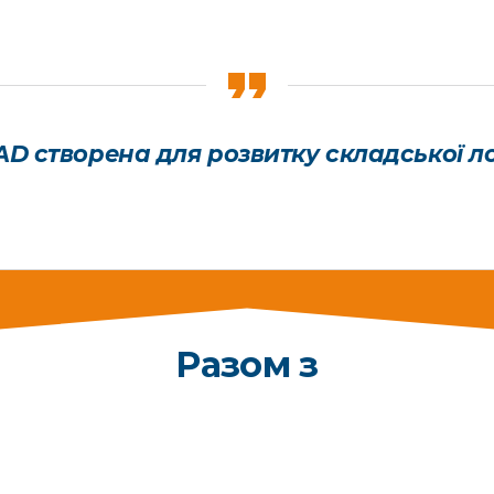
AD створена для розвитку складської ло
Разом з