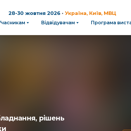
28-30 жовтня 2026
•
Україна, Київ, МВЦ
Учасникам
Відвідувачам
Програма вист
бладнання, рішень
ки