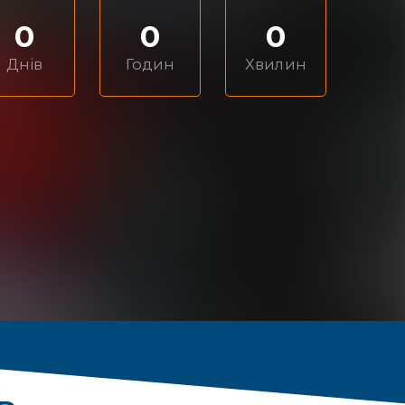
0
0
0
Днів
Годин
Хвилин