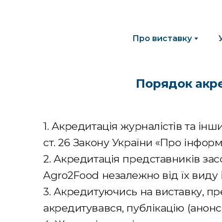
Про виставку
Порядок акре
1. Акредитація журналістів та ін
ст. 26 Закону України «Про інформац
2. Акредитація представників зас
Agro2Food незалежно від їх виду і
3. Акредитуючись на виставку, пр
акредитувався, публікацію (анонс)