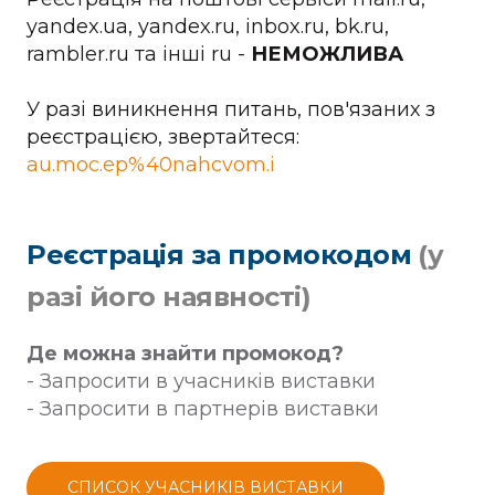
yandex.ua, yandex.ru, inbox.ru, bk.ru,
rambler.ru та інші ru -
НЕМОЖЛИВА
У разі виникнення питань, пов'язаних з
реєстрацією, звертайтеся:
au.moc.ep%40nahcvom.i
Реєстрація за промокодом
(у
разі його наявності)
Де можна знайти промокод?
- Запросити в учасників виставки
- Запросити в партнерів виставки
СПИСОК УЧАСНИКІВ ВИСТАВКИ