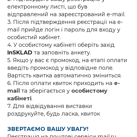
електронному листі, що був
відправлений на зареєстрований e-mail.
3. Після підтверждення реєстрації на e-
mail прийде логін і пароль для входу у
особистий кабінет.
4. У особистому кабінеті оберіть захід
InSKLAD
та заповніть анкету.
5. Якщо у вас є промокод, на етапі оплати
введіть промокод у відповідне поле.
Вартість квитка автоматично зміниться.
6. Після оплати квиток приходить на
e-
mail
та зберігається у
особистому
кабінеті
.
7. Для відвідування виставки
роздрукуйте, будь ласка, квиток
ЗВЕРТАЄМО ВАШУ УВАГУ!
Реєстрація на поштові сервіси mail.ru,