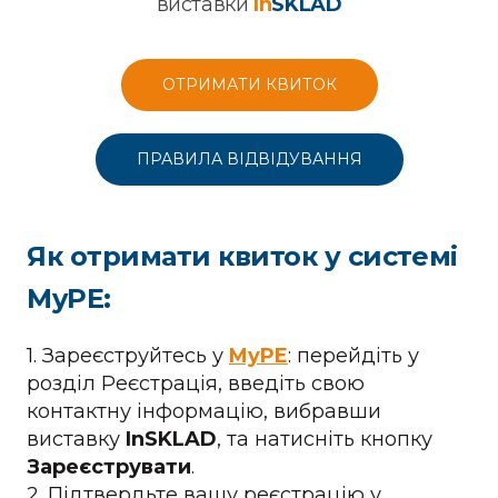
виставки
In
SKLAD
ОТРИМАТИ КВИТОК
ПРАВИЛА ВІДВІДУВАННЯ
Як отримати квиток у системі
MyPE:
1. Зареєструйтесь у
MyPE
: перейдіть у
розділ Реєстрація, введіть свою
контактну інформацію, вибравши
виставку
InSKLAD
, та натисніть кнопку
Зареєструвати
.
2. Підтвердьте вашу реєстрацію у