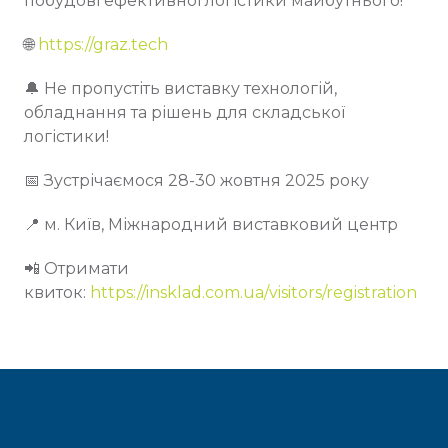
побудові ефективної логістики майбутнього!
🌐
https://graz.tech
🔔 Не пропустіть виставку технологій,
обладнання та рішень для складської
логістики!
📅 Зустрічаємося 28-30 жовтня 2025 року
📍 м. Київ, Міжнародний виставковий центр
📲 Отримати
квиток:
https://insklad.com.ua/visitors/registration