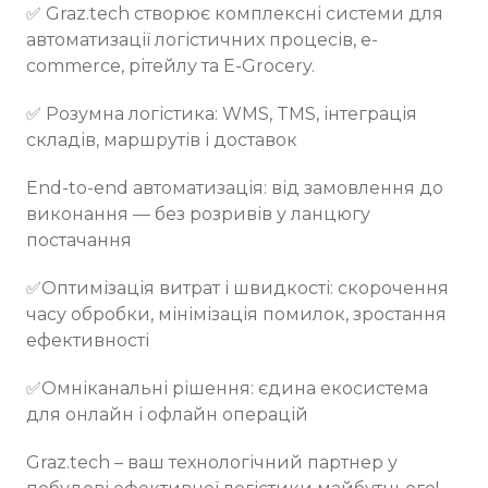
✅ Graz.tech створює комплексні системи для
автоматизації логістичних процесів, e-
commerce, рітейлу та E-Grocery.
✅ Розумна логістика: WMS, TMS, інтеграція
складів, маршрутів і доставок
End-to-end автоматизація: від замовлення до
виконання — без розривів у ланцюгу
постачання
✅Оптимізація витрат і швидкості: скорочення
часу обробки, мінімізація помилок, зростання
ефективності
✅Омніканальні рішення: єдина екосистема
для онлайн і офлайн операцій
Graz.tech – ваш технологічний партнер у