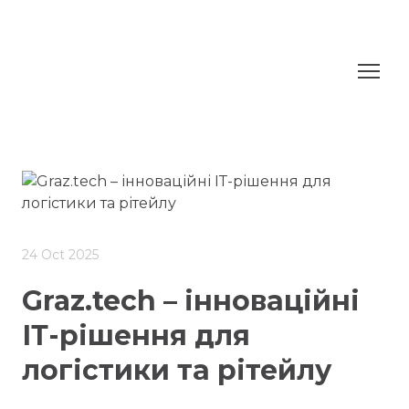
24 Oct 2025
Graz.tech – інноваційні
ІТ-рішення для
логістики та рітейлу